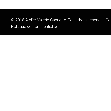
© 2018 Atelier Valérie Caouette. Tous droits réservés. 
Politique de confidentialité