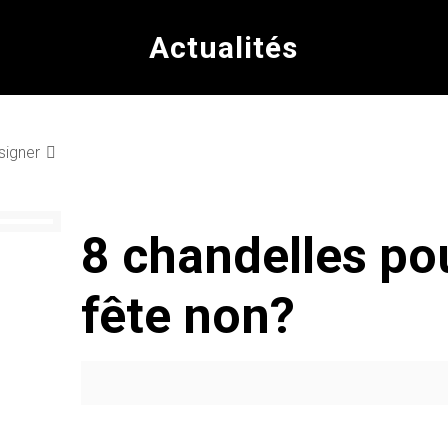
Actualités
signer
8 chandelles pou
fête non?