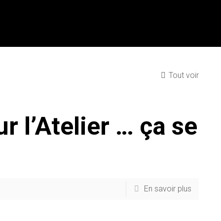
Tout voir
r l’Atelier … ça se
En savoir plus