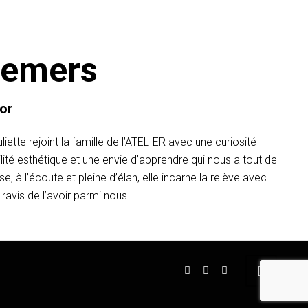
Demers
ior
ette rejoint la famille de l’ATELIER avec une curiosité
ité esthétique et une envie d’apprendre qui nous a tout de
se, à l’écoute et pleine d’élan, elle incarne la relève avec
 ravis de l’avoir parmi nous !