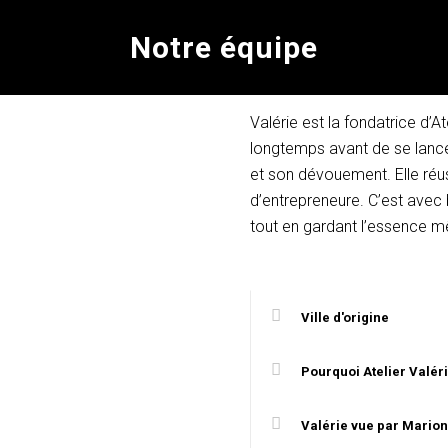
Valérie 
Notre équipe
Présidente et dévelo
Valérie est la fondatrice d’At
longtemps avant de se lancer
et son dévouement. Elle réus
d’entrepreneure. C’est avec 
tout en gardant l’essence même
Ville d'origine
Pourquoi Atelier Valér
Valérie vue par Marion