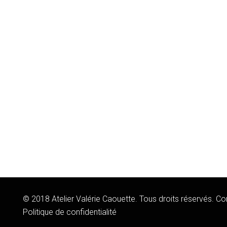
© 2018 Atelier Valérie Caouette. Tous droits réservés. 
Politique de confidentialité