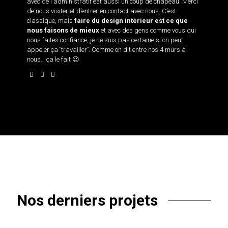
avec de l'administratif est aussi un coup de chapeau. Merci
de nous visiter et d’entrer en contact avec nous. C’est
classique, mais
faire du design intérieur est ce que
nous faisons de mieux
et avec des gens comme vous qui
nous faites confiance, je ne suis pas certaine si on peut
appeler ça ‘’travailler’’. Comme on dit entre nos 4 murs à
nous… ça le fait 😉
Nos derniers projets