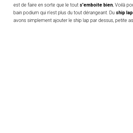
est de faire en sorte que le tout
s'emboite bien
, Voilà p
bain podium qui n'est plus du tout dérangeant. Du
ship lap
avons simplement ajouter le ship lap par dessus, petite 