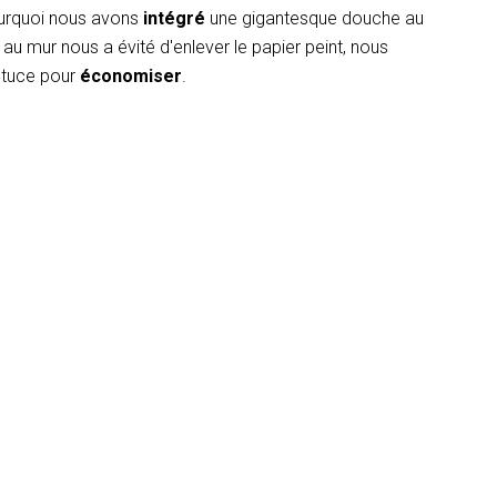
ourquoi nous avons
intégré
une gigantesque douche au
au mur nous a évité d'enlever le papier peint, nous
astuce pour
économiser
.