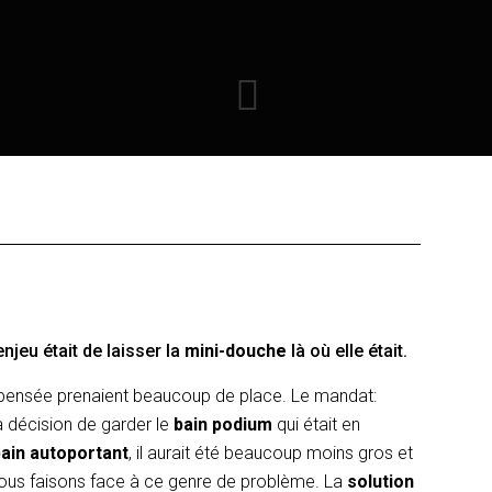
enjeu était de laisser la
mini-douche
là où elle était.
 pensée prenaient beaucoup de place. Le mandat:
a décision de garder le
bain podium
qui était en
ain autoportant
, il aurait été beaucoup moins gros et
nous faisons face à ce genre de problème. La
solution