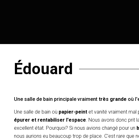
Édouard
Une salle de bain principale vraiment
très grande
où l'
Une salle de bain où
papier-peint
et vanité vraiment mal
épurer et rentabiliser l'espace
. Nous avons donc prit l
excellent état. Pourquoi? Si nous avions changé pour un
b
nous aurions eu beaucoup trop de place. C'est rare que 