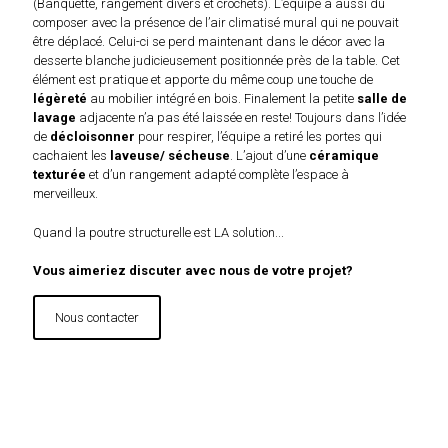
(Banquette, rangement divers et crochets). L’équipe a aussi dû
composer avec la présence de l’air climatisé mural qui ne pouvait
être déplacé. Celui-ci se perd maintenant dans le décor avec la
desserte blanche judicieusement positionnée près de la table. Cet
élément est pratique et apporte du même coup une touche de
légèreté
au mobilier intégré en bois. Finalement la petite
salle de
lavage
adjacente n’a pas été laissée en reste! Toujours dans l’idée
de
décloisonner
pour respirer, l’équipe a retiré les portes qui
cachaient les
laveuse/ sécheuse
. L’ajout d’une
céramique
texturée
et d’un rangement adapté complète l’espace à
merveilleux.
Quand la poutre structurelle est LA solution...
Vous aimeriez discuter avec nous de votre projet?
Nous contacter