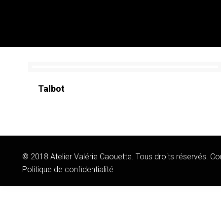
Talbot
© 2018 Atelier Valérie Caouette. Tous droits réservés. 
Politique de confidentialité