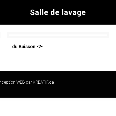
Salle de lavage
du Buisson -2-
Conception WEB par
KRÉATIF.ca